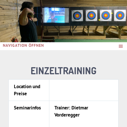
NAVIGATION ÖFFNEN
EINZELTRAINING
Location und
Preise
Seminarinfos
Trainer: Dietmar
Vorderegger